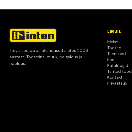
LINGID
Meist
Tooted
Turvalised piirdelahendused alates 2006.
Teenused
aastast. Tootmine, müük, paigaldus ja
Rent
hooldus.
Kataloogid
Tehtud tööd
Kontakt
Privaatsus