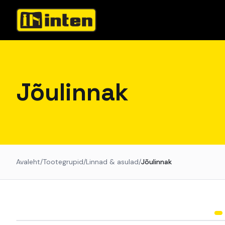
Jõulinnak
Avaleht
Tootegrupid
Linnad & asulad
Jõulinnak